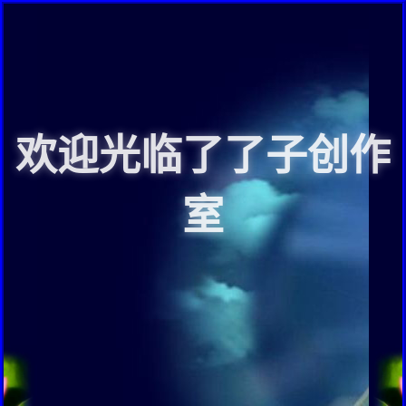
欢迎光临了了子创作
室