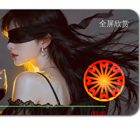
全屏欣赏
00:00